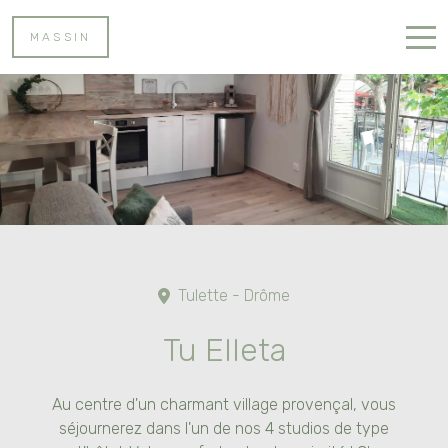
MASSIN
Accueil
Nos Logements
Dégustation de Vin
Activités
Contact
Tulette - Drôme
Tu Elleta
Au centre d'un charmant village provençal, vous
séjournerez dans l'un de nos 4 studios de type