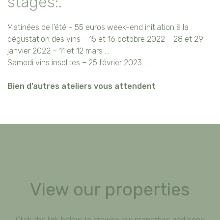
stages:.
Matinées de l’été – 55 euros week-end initiation à la
dégustation des vins – 15 et 16 octobre 2022 – 28 et 29
janvier 2022 – 11 et 12 mars …
Samedi vins insolites – 25 février 2023 …
Bien d’autres ateliers vous attendent
View our properties
Click the link below to browse our properties and book