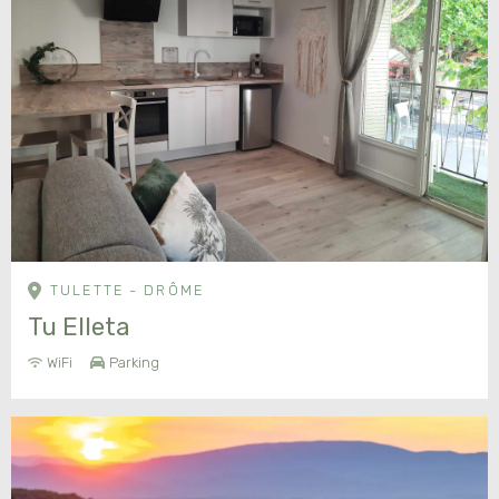
TULETTE - DRÔME
Tu Elleta
WiFi
Parking