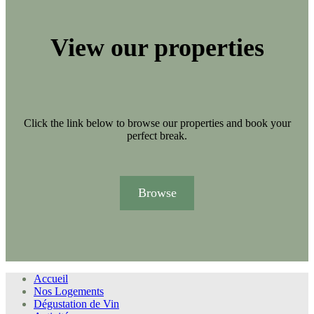
View our properties
Click the link below to browse our properties and book your
perfect break.
Browse
Accueil
Nos Logements
Dégustation de Vin